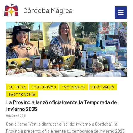
Ir
Córdoba Mágica
al
contenido
CULTURA
ECOTURISMO
ESCENARIOS
FESTIVALES
GASTRONOMÍA
La Provincia lanzó oficialmente la Temporada de
Invierno 2025
09/06/2025
Con el lema “Vení a disfrutar el sol del invierno a Córdoba”, la
Provincia presentó oficialmente su temporada de invierno 2025,