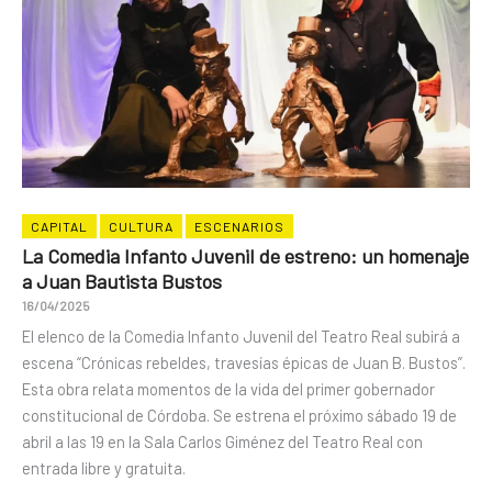
CAPITAL
CULTURA
ESCENARIOS
La Comedia Infanto Juvenil de estreno: un homenaje
a Juan Bautista Bustos
16/04/2025
El elenco de la Comedia Infanto Juvenil del Teatro Real subirá a
escena “Crónicas rebeldes, travesías épicas de Juan B. Bustos”.
Esta obra relata momentos de la vida del primer gobernador
constitucional de Córdoba. Se estrena el próximo sábado 19 de
abril a las 19 en la Sala Carlos Giménez del Teatro Real con
entrada libre y gratuita.