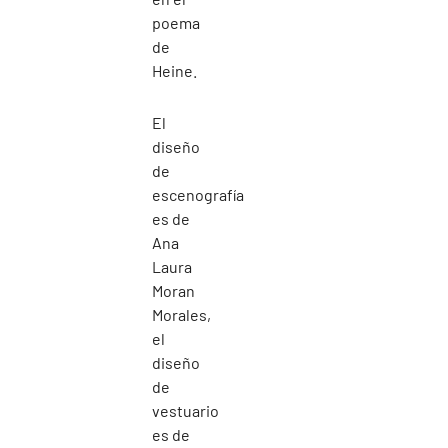
poema
de
Heine.
El
diseño
de
escenografía
es de
Ana
Laura
Moran
Morales,
el
diseño
de
vestuario
es de