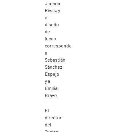
Jimena
Rivas, y
el
diseño
de
luces
corresponde
a
Sebastián
Sánchez
Espejo
y a
Emilia
Bravo.
El
director
del
Teatro