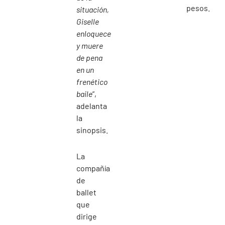
pesos.
situación,
Giselle
enloquece
y muere
de pena
en un
frenético
baile
”,
adelanta
la
sinopsis.
La
compañía
de
ballet
que
dirige