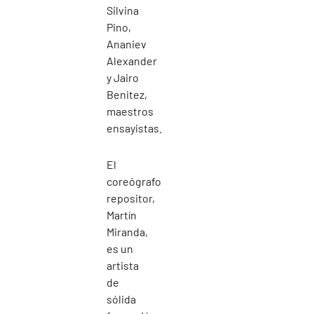
Silvina
Pino,
Ananiev
Alexander
y Jairo
Benitez,
maestros
ensayistas.
El
coreógrafo
repositor,
Martín
Miranda,
es un
artista
de
sólida