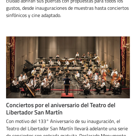
ciudad abrirán sus puertas con propuestas para todos los
gustos, desde inauguraciones de muestras hasta conciertos
sinfónicos y cine adaptado.
NOVIEMBRE 19, 2024
Conciertos por el aniversario del Teatro del
Libertador San Martín
Con motivo del 133° Aniversario de su inauguración, el
Teatro del Libertador San Martín llevará adelante una serie
de conciertos con entrada gratuita. Declarado Monumento