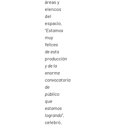
áreas y
elencos
del
espacio.
“
Estamos
muy
felices
de esta
producción
y de la
enorme
convocatoria
de
público
que
estamos
logrando
”,
celebró.