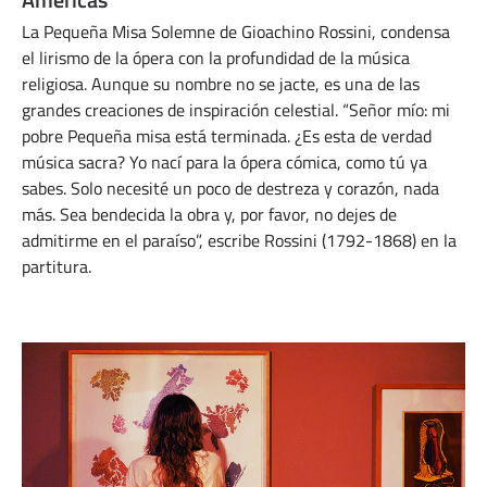
La Pequeña Misa Solemne de Gioachino Rossini, condensa
el lirismo de la ópera con la profundidad de la música
religiosa. Aunque su nombre no se jacte, es una de las
grandes creaciones de inspiración celestial. “Señor mío: mi
pobre Pequeña misa está terminada. ¿Es esta de verdad
música sacra? Yo nací para la ópera cómica, como tú ya
sabes. Solo necesité un poco de destreza y corazón, nada
más. Sea bendecida la obra y, por favor, no dejes de
admitirme en el paraíso”, escribe Rossini (1792-1868) en la
partitura.
ABRIL 30, 2024