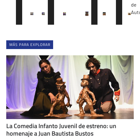
de
Aut
MÁS PARA EXPLORAR
La Comedia Infanto Juvenil de estreno: un
homenaje a Juan Bautista Bustos