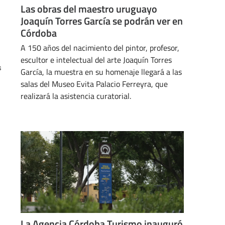
Las obras del maestro uruguayo
Joaquín Torres García se podrán ver en
Córdoba
A 150 años del nacimiento del pintor, profesor,
escultor e intelectual del arte Joaquín Torres
s
García, la muestra en su homenaje llegará a las
salas del Museo Evita Palacio Ferreyra, que
realizará la asistencia curatorial.
FEBRERO 11, 2025
La Agencia Córdoba Turismo inauguró