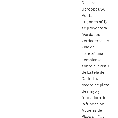
Cultural
Córdoba (Av.
Poeta
Lugones 401),
se proyectará
“Verdades
verdaderas. La
vida de
Estela”, una
semblanza
sobre el existir
de Estela de
Carlotto,
madre de plaza
de mayo y
fundadora de
la fundación
Abuelas de
Plaza de Mayo.