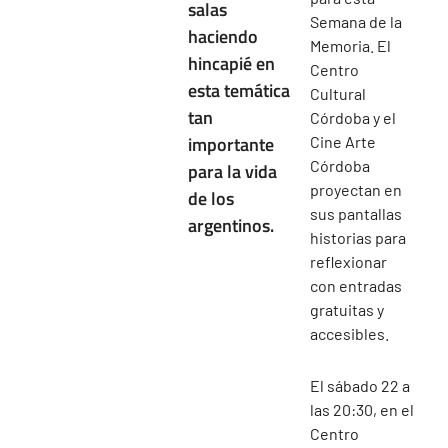
salas
Semana de la
haciendo
Memoria. El
hincapié en
Centro
esta temática
Cultural
tan
Córdoba y el
importante
Cine Arte
Córdoba
para la vida
proyectan en
de los
sus pantallas
argentinos.
historias para
reflexionar
con entradas
gratuitas y
accesibles.
El sábado 22 a
las 20:30, en el
Centro