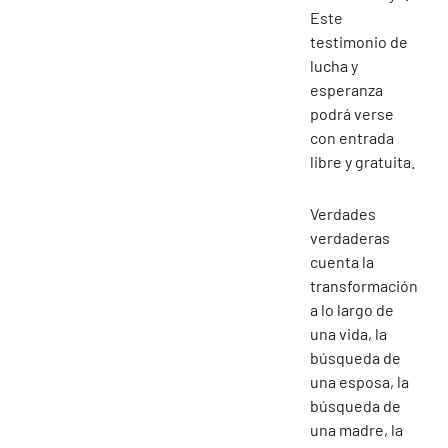
Este
testimonio de
lucha y
esperanza
podrá verse
con entrada
libre y gratuita.
Verdades
verdaderas
cuenta la
transformación
a lo largo de
una vida, la
búsqueda de
una esposa, la
búsqueda de
una madre, la