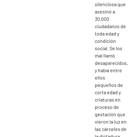
silenciosa que
asesinó a
30.000
ciudadanos de
toda edad y
condición
social. Se los
mal llamó
desaparecidos,
y había entre
ellos
pequeños de
corta edad y
criaturas en
proceso de
gestación que
vieron la luz en
las cárceles de
la dictadura