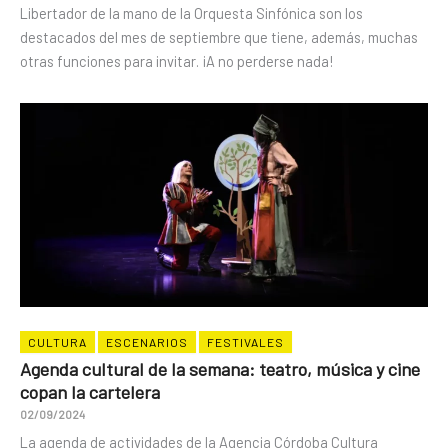
Libertador de la mano de la Orquesta Sinfónica son los
destacados del mes de septiembre que tiene, además, muchas
otras funciones para invitar. ¡A no perderse nada!
CULTURA
ESCENARIOS
FESTIVALES
Agenda cultural de la semana: teatro, música y cine
copan la cartelera
02/09/2024
La agenda de actividades de la Agencia Córdoba Cultura