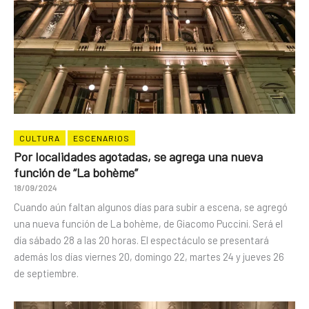
CULTURA
ESCENARIOS
Por localidades agotadas, se agrega una nueva
función de “La bohème”
18/09/2024
Cuando aún faltan algunos días para subir a escena, se agregó
una nueva función de La bohème, de Giacomo Puccini. Será el
día sábado 28 a las 20 horas. El espectáculo se presentará
además los días viernes 20, domingo 22, martes 24 y jueves 26
de septiembre.