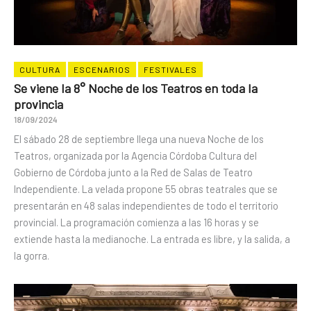
CULTURA
ESCENARIOS
FESTIVALES
Se viene la 8° Noche de los Teatros en toda la
provincia
18/09/2024
El sábado 28 de septiembre llega una nueva Noche de los
Teatros, organizada por la Agencia Córdoba Cultura del
Gobierno de Córdoba junto a la Red de Salas de Teatro
Independiente. La velada propone 55 obras teatrales que se
presentarán en 48 salas independientes de todo el territorio
provincial. La programación comienza a las 16 horas y se
extiende hasta la medianoche. La entrada es libre, y la salida, a
la gorra.