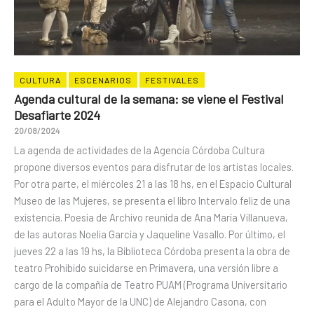
CULTURA
ESCENARIOS
FESTIVALES
Agenda cultural de la semana: se viene el Festival
Desafiarte 2024
20/08/2024
La agenda de actividades de la Agencia Córdoba Cultura
propone diversos eventos para disfrutar de los artistas locales.
Por otra parte, el miércoles 21 a las 18 hs, en el Espacio Cultural
Museo de las Mujeres, se presenta el libro Intervalo feliz de una
existencia. Poesía de Archivo reunida de Ana María Villanueva,
de las autoras Noelia García y Jaqueline Vasallo. Por último, el
jueves 22 a las 19 hs, la Biblioteca Córdoba presenta la obra de
teatro Prohibido suicidarse en Primavera, una versión libre a
cargo de la compañía de Teatro PUAM (Programa Universitario
para el Adulto Mayor de la UNC) de Alejandro Casona, con