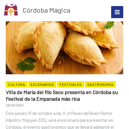
Ir
Córdoba Mágica
al
contenido
CULTURA
ESCENARIOS
FESTIVALES
GASTRONOMÍA
Villa de María del Río Seco presenta en Córdoba su
Festival de la Empanada más rica
29/10/2024
Este jueves 31 de octubre a las 11, el Paseo del Buen Pastor
(Hipólito Yrigoyen 325), será el escenario para presentar en
Córdoba, el evento gastronómico que se llevará adelante el