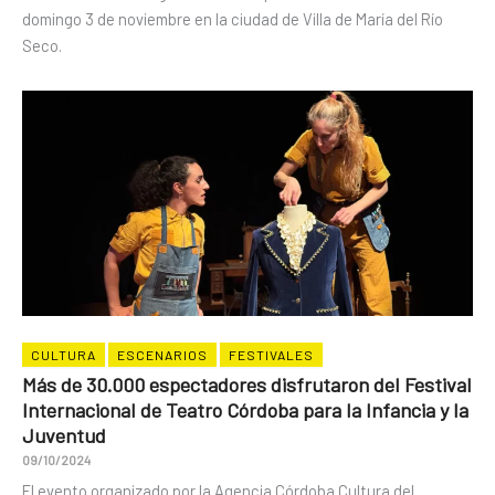
domingo 3 de noviembre en la ciudad de Villa de María del Río
Seco.
CULTURA
ESCENARIOS
FESTIVALES
Más de 30.000 espectadores disfrutaron del Festival
Internacional de Teatro Córdoba para la Infancia y la
Juventud
09/10/2024
El evento organizado por la Agencia Córdoba Cultura del