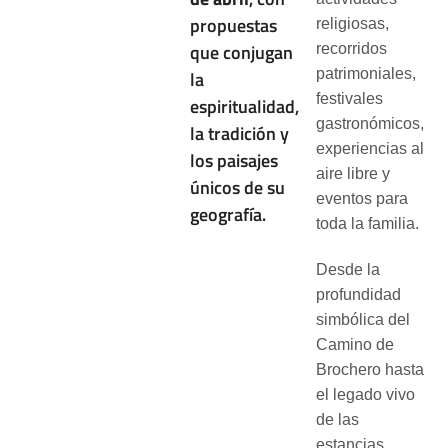
propuestas
religiosas,
que conjugan
recorridos
patrimoniales,
la
festivales
espiritualidad,
gastronómicos,
la tradición y
experiencias al
los paisajes
aire libre y
únicos de su
eventos para
geografía.
toda la familia.
Desde la
profundidad
simbólica del
Camino de
Brochero hasta
el legado vivo
de las
estancias