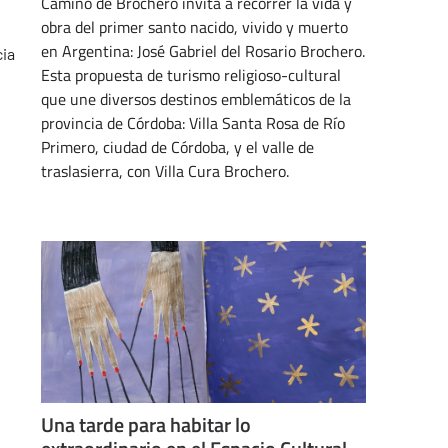
Camino de Brochero invita a recorrer la vida y
obra del primer santo nacido, vivido y muerto
en Argentina: José Gabriel del Rosario Brochero.
ia
Esta propuesta de turismo religioso-cultural
:
que une diversos destinos emblemáticos de la
provincia de Córdoba: Villa Santa Rosa de Río
Primero, ciudad de Córdoba, y el valle de
traslasierra, con Villa Cura Brochero.
AGOSTO 6, 2025
Una tarde para habitar lo