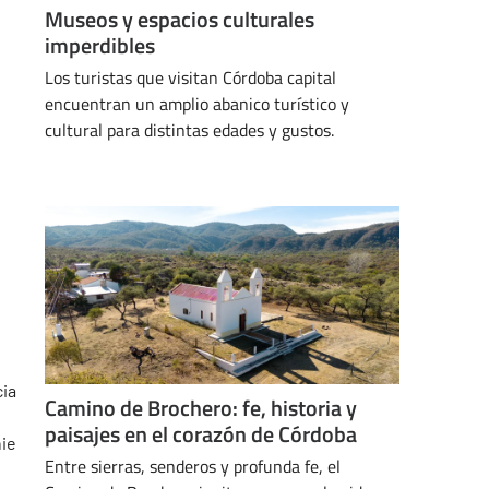
Museos y espacios culturales
imperdibles
Los turistas que visitan Córdoba capital
encuentran un amplio abanico turístico y
cultural para distintas edades y gustos.
MARZO 26, 2024
o
ia
Camino de Brochero: fe, historia y
:
paisajes en el corazón de Córdoba
ie
Entre sierras, senderos y profunda fe, el
e