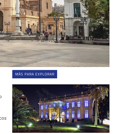
MÁS PARA EXPLORAR
o
cos