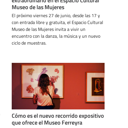
extraordinario en el Espacio Cultural
Museo de las Mujeres
El próximo viernes 27 de junio, desde las 17 y
con entrada libre y gratuita, el Espacio Cultural
Museo de las Mujeres invita a vivir un
encuentro con la danza, la música y un nuevo
ciclo de muestras.
JUNIO 20, 2025
a
Cómo es el nuevo recorrido expositivo
que ofrece el Museo Ferreyra