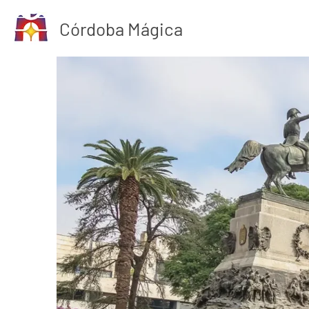
Ir
al
Córdoba Mágica
contenido