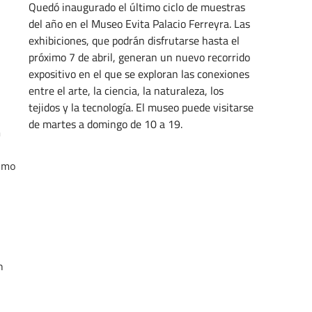
Quedó inaugurado el último ciclo de muestras
del año en el Museo Evita Palacio Ferreyra. Las
exhibiciones, que podrán disfrutarse hasta el
o
próximo 7 de abril, generan un nuevo recorrido
expositivo en el que se exploran las conexiones
entre el arte, la ciencia, la naturaleza, los
tejidos y la tecnología. El museo puede visitarse
de martes a domingo de 10 a 19.
a
DICIEMBRE 2, 2024
smo
n