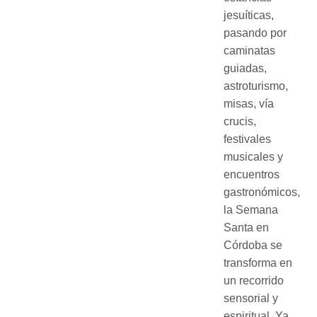
jesuíticas,
pasando por
caminatas
guiadas,
astroturismo,
misas, vía
crucis,
festivales
musicales y
encuentros
gastronómicos,
la Semana
Santa en
Córdoba se
transforma en
un recorrido
sensorial y
espiritual. Ya